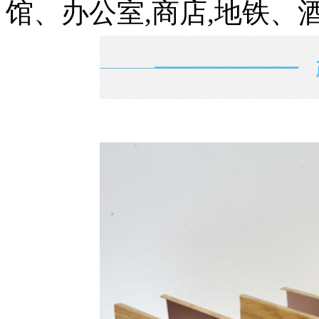
馆、办公室,商店,地铁、