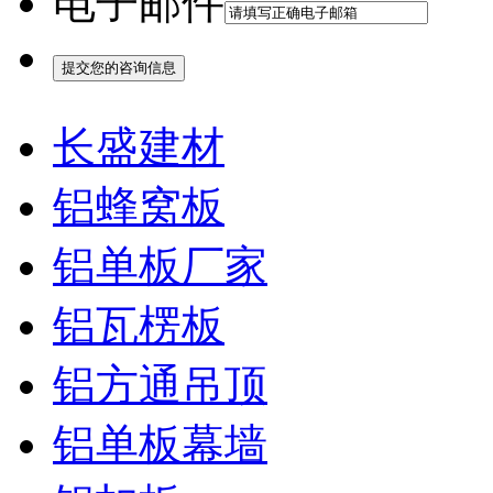
电子邮件
长盛建材
铝蜂窝板
铝单板厂家
铝瓦楞板
铝方通吊顶
铝单板幕墙