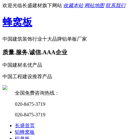
欢迎光临长盛建材旗下网站
收藏本站
网站地图
联系我们
蜂窝板
中国建筑装饰行业十大品牌铝单板厂家
质量.服务.诚信.AAA企业
中国建材名优产品
中国工程建设推荐产品
全国免费咨询热线：
020-8475-3719
020-8475-3719
长盛首页
铝蜂窝板
铝单板