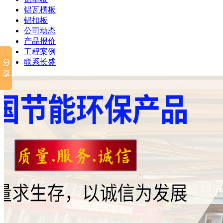
铝瓦楞板
铝扣板
公司动态
产品报价
工程案例
联系长盛