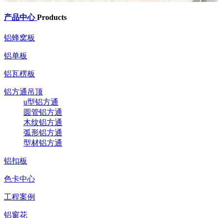
产品中心
Products
铝蜂窝板
铝单板
铝瓦楞板
铝方通吊顶
u型铝方通
圆管铝方通
木纹铝方通
弧形铝方通
型材铝方通
铝扣板
色卡中心
工程案例
铝窗花