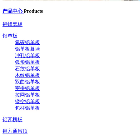
产品中心
Products
铝蜂窝板
铝单板
氟碳铝单板
铝单板幕墙
冲孔铝单板
弧形铝单板
石纹铝单板
木纹铝单板
双曲铝单板
密拼铝单板
拉网铝单板
镂空铝单板
包柱铝单板
铝瓦楞板
铝方通吊顶