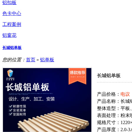
铝扣板
色卡中心
工程案例
铝窗花
长城铝单板
您的位置：
首页
»
铝单板
长城铝单板
产品价格：
电议
产品名称：长城
整体造型：平板
表面处理：粉末
规格尺寸：1220×
产品厚度：2.0-3.