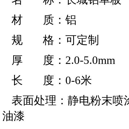
材 质：铝
规 格：可定制
厚 度：2.0-5.0mm
长 度：0-6米
表面处理：静电粉末喷涂,
油漆