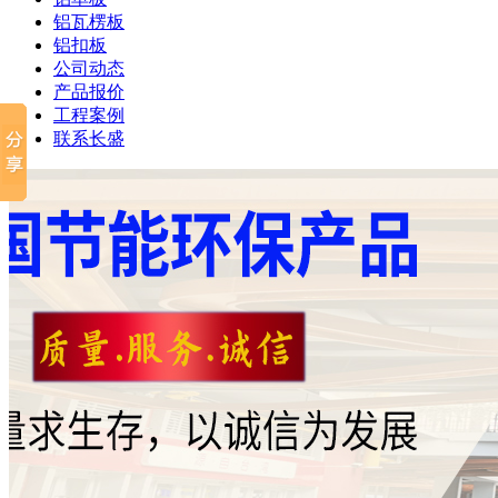
铝瓦楞板
铝扣板
公司动态
产品报价
工程案例
联系长盛