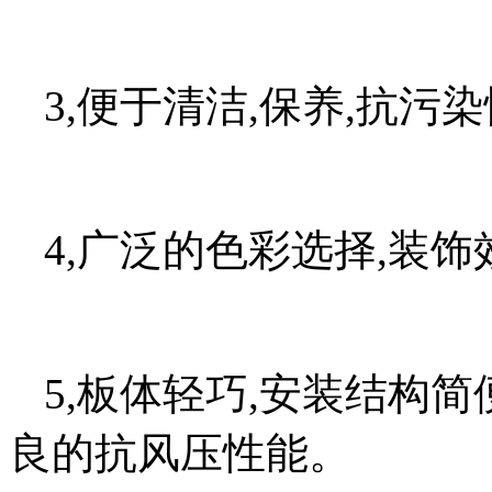
3,便于清洁,保养,抗污
4,广泛的色彩选择,装
5,板体轻巧,安装结构
良的抗风压性能。