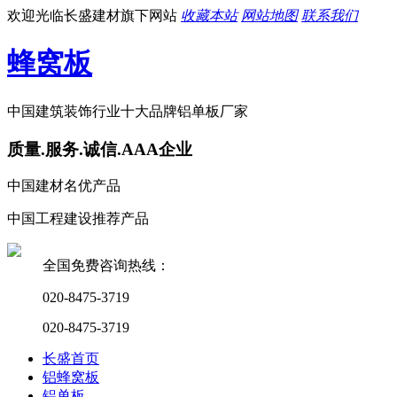
欢迎光临长盛建材旗下网站
收藏本站
网站地图
联系我们
蜂窝板
中国建筑装饰行业十大品牌铝单板厂家
质量.服务.诚信.AAA企业
中国建材名优产品
中国工程建设推荐产品
全国免费咨询热线：
020-8475-3719
020-8475-3719
长盛首页
铝蜂窝板
铝单板