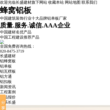
欢迎光临长盛建材旗下网站
收藏本站
网站地图
联系我们
蜂窝铝板
中国建筑装饰行业十大品牌铝单板厂家
质量.服务.诚信.AAA企业
中国建材名优产品
中国工程建设推荐产品
全国免费咨询热线：
020-8475-3719
长盛建材
铝蜂窝板
铝单板
铝瓦楞板
铝方通
铝扣板
新闻资讯
工程案例
产品报价
联系长盛