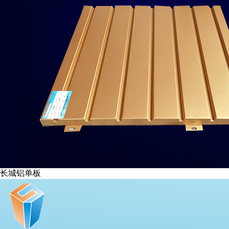
长城铝单板