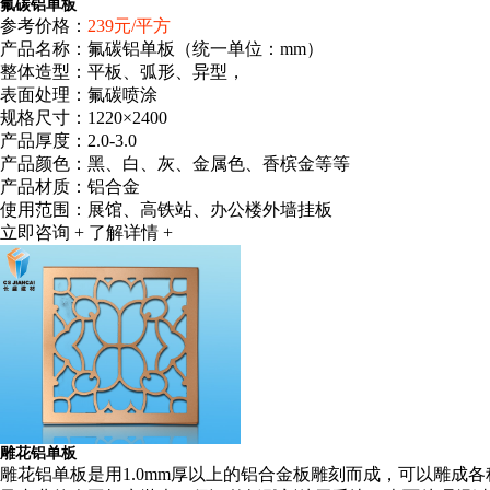
氟碳铝单板
参考价格：
239元/平方
产品名称：氟碳铝单板（统一单位：mm）
整体造型：平板、弧形、异型，
表面处理：氟碳喷涂
规格尺寸：1220×2400
产品厚度：2.0-3.0
产品颜色：黑、白、灰、金属色、香槟金等等
产品材质：铝合金
使用范围：展馆、高铁站、办公楼外墙挂板
立即咨询 +
了解详情 +
雕花铝单板
雕花铝单板是用1.0mm厚以上的铝合金板雕刻而成，可以雕成