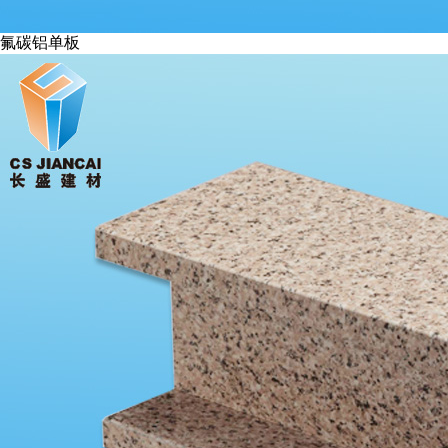
氟碳铝单板