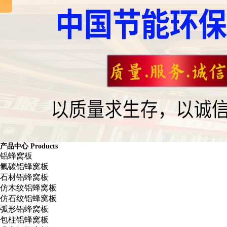
产品中心
Products
铝蜂窝板
氟碳铝蜂窝板
石材铝蜂窝板
仿木纹铝蜂窝板
仿石纹铝蜂窝板
弧形铝蜂窝板
包柱铝蜂窝板