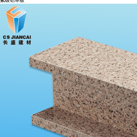
氟碳铝单板