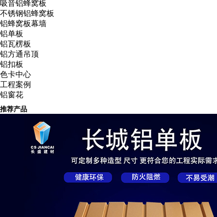
吸音铝蜂窝板
不锈钢铝蜂窝板
铝蜂窝板幕墙
铝单板
铝瓦楞板
铝方通吊顶
铝扣板
色卡中心
工程案例
铝窗花
推荐产品