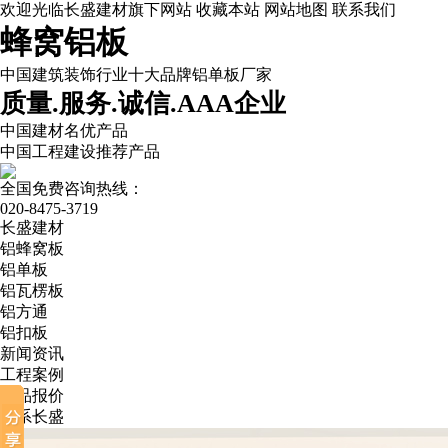
欢迎光临长盛建材旗下网站
收藏本站
网站地图
联系我们
蜂窝铝板
中国建筑装饰行业十大品牌铝单板厂家
质量.服务.诚信.AAA企业
中国建材名优产品
中国工程建设推荐产品
全国免费咨询热线：
020-8475-3719
长盛建材
铝蜂窝板
铝单板
铝瓦楞板
铝方通
铝扣板
新闻资讯
工程案例
产品报价
联系长盛