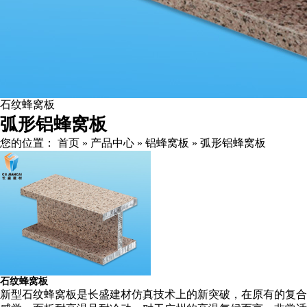
石纹蜂窝板
弧形铝蜂窝板
您的位置：
首页
»
产品中心
»
铝蜂窝板
»
弧形铝蜂窝板
石纹蜂窝板
新型石纹蜂窝板是长盛建材仿真技术上的新突破，在原有的复合