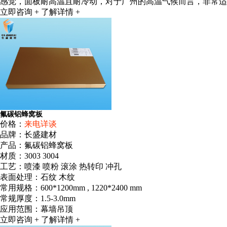
感觉，面板耐高温且耐冷动，对于广州的高温气候而言，非常适
立即咨询 +
了解详情 +
氟碳铝蜂窝板
价格：
来电详谈
品牌：长盛建材
产品：氟碳铝蜂窝板
材质：3003 3004
工艺：喷漆 喷粉 滚涂 热转印 冲孔
表面处理：石纹 木纹
常用规格：600*1200mm , 1220*2400 mm
常规厚度：1.5-3.0mm
应用范围：幕墙吊顶
立即咨询 +
了解详情 +