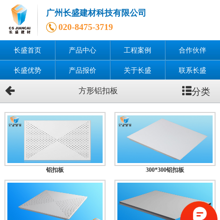
广州长盛建材科技有限公司
020-8475-3719
长盛首页
产品中心
工程案例
合作伙伴
长盛优势
产品报价
关于长盛
联系长盛
分类
方形铝扣板
铝扣板
300*300铝扣板