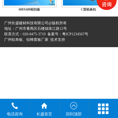
600X600铝扣板
C型铝条扣
广州长盛建材科技有限公司@版权所有
地址：广州市番禺区石楼镇珠江路12号
联系方式：
020-8475-3719
备案号：粤ICP1234567号
广州铝单板、铝蜂窝板厂家
技术支持
电话咨询
长盛首页
回到顶部