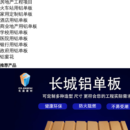
房地产工程项目
火车站用铝单板
家用定制铝单板
酒店用铝单板
商业地产用铝单板
学校用铝单板
医院用铝单板
银行用铝单板
政府用铝单板
铝窗花
推荐产品