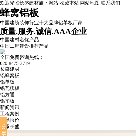
欢迎光临长盛建材旗下网站
收藏本站
网站地图
联系我们
蜂窝铝板
中国建筑装饰行业十大品牌铝单板厂家
质量.服务.诚信.AAA企业
中国建材名优产品
中国工程建设推荐产品
全国免费咨询热线：
020-8475-3719
长盛建材
铝蜂窝板
铝单板
铝瓦楞板
铝方通
铝扣板
新闻资讯
工程案例
产品报价
联系长盛