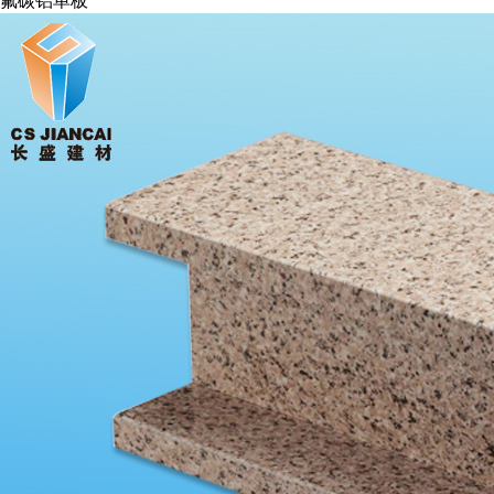
氟碳铝单板