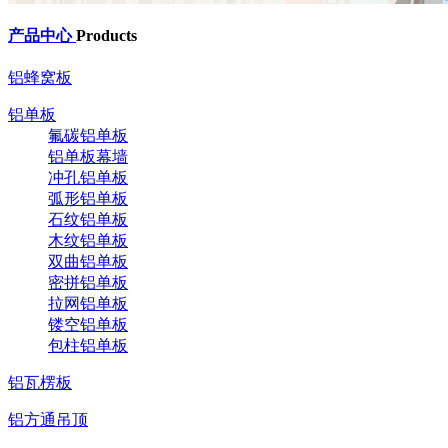
产品中心
Products
铝蜂窝板
铝单板
氟碳铝单板
铝单板幕墙
冲孔铝单板
弧形铝单板
石纹铝单板
木纹铝单板
双曲铝单板
密拼铝单板
拉网铝单板
镂空铝单板
包柱铝单板
铝瓦楞板
铝方通吊顶