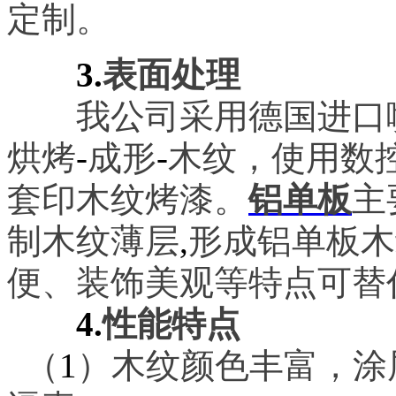
定制。
3.
表面处理
我公司采用德国进口喷
烘烤
-
成形
-
木纹，使用数
套印木纹烤漆。
铝单板
主
制木纹薄层
,
形成铝单板木
便、装饰美观等特点可替
4.
性能特点
（
1
）木纹颜色丰富，涂