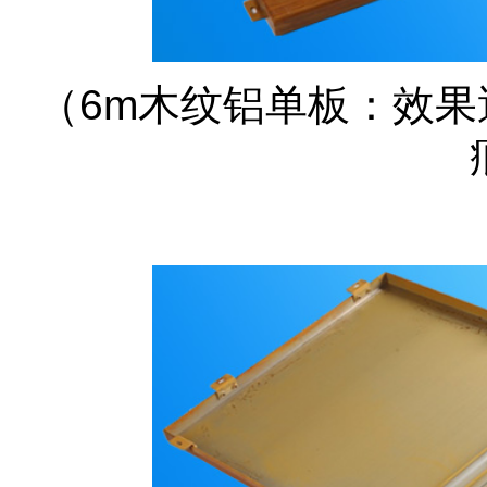
（
6m木纹铝单板：效