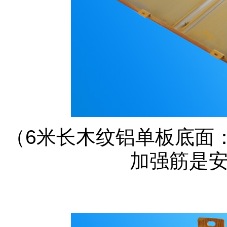
（
6米长木纹铝单板底面
加强筋是