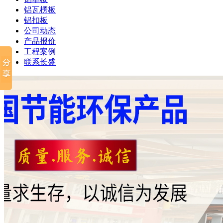
铝瓦楞板
铝扣板
公司动态
产品报价
工程案例
联系长盛