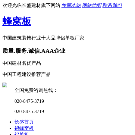
欢迎光临长盛建材旗下网站
收藏本站
网站地图
联系我们
蜂窝板
中国建筑装饰行业十大品牌铝单板厂家
质量.服务.诚信.AAA企业
中国建材名优产品
中国工程建设推荐产品
全国免费咨询热线：
020-8475-3719
020-8475-3719
长盛首页
铝蜂窝板
铝单板